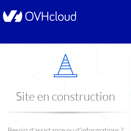
Site en construction
Besoin d'assistance ou d'informations ?